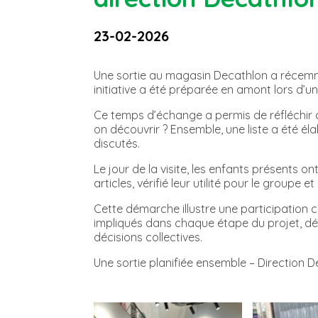
23-02-2026
Une sortie au magasin Decathlon a récemme
initiative a été préparée en amont lors d’u
Ce temps d’échange a permis de réfléchir c
on découvrir ? Ensemble, une liste a été é
discutés.
Le jour de la visite, les enfants présents on
articles, vérifié leur utilité pour le groupe
Cette démarche illustre une participation con
impliqués dans chaque étape du projet, déve
décisions collectives.
Une sortie planifiée ensemble – Direction D