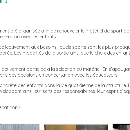
nt été organisée afin de renouveler le matériel de sport de 
ne réunion avec les enfants.
ollectivement aux besoins : quels sports sont les plus pratiq
laborée. Les modalités de la sortie ainsi que le choix des e
t activement participé à la sélection du matériel. En s’appuyant
 et pris des décisions en concertation avec les éducateurs.
crète des enfants dans la vie quotidienne de la structure. De l’
loppant ainsi leur sens des responsabilités, leur esprit d’éq
ecathlon !