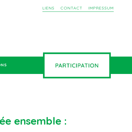
LIENS
CONTACT
IMPRESSUM
ONS
iée ensemble :