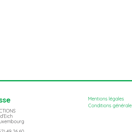
sse
Mentions légales
Conditions générales
ACTIONS
 d’Eich
Luxembourg
352) 49 26 60