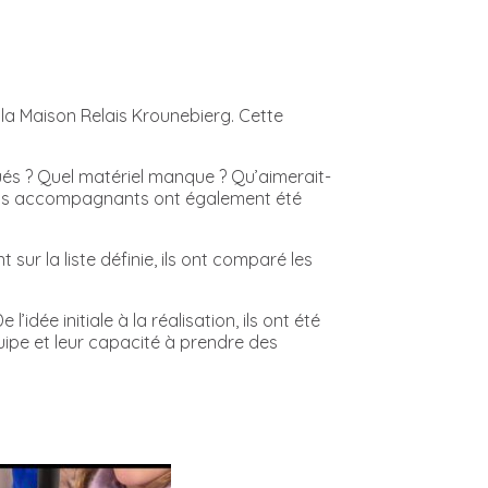
la Maison Relais Krounebierg. Cette
ués ? Quel matériel manque ? Qu’aimerait-
nfants accompagnants ont également été
 sur la liste définie, ils ont comparé les
idée initiale à la réalisation, ils ont été
uipe et leur capacité à prendre des