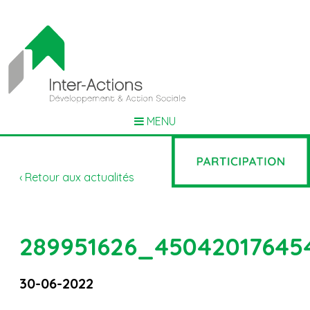
MENU
‹ Retour aux actualités
289951626_45042017645
30-06-2022