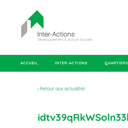
ACCUEIL
INTER-ACTIONS
QUARTIERS
‹ Retour aux actualités
idtv39qRkWSoln3