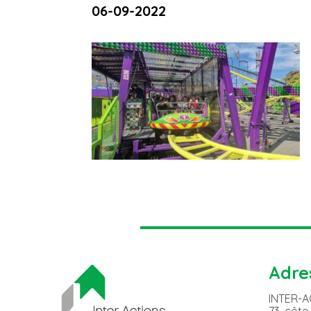
06-09-2022
Adre
INTER-
73, côte