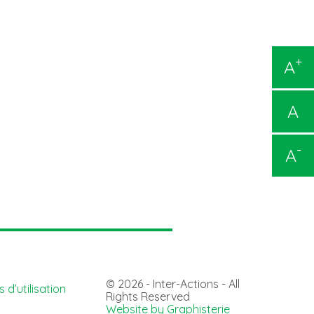
+
A
A
-
A
© 2026 - Inter-Actions - All
 d’utilisation
Rights Reserved
Website by Graphisterie