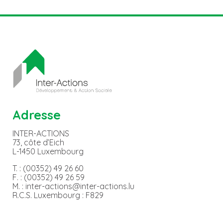
Adresse
INTER-ACTIONS
73, côte d’Eich
L-1450 Luxembourg
T. : (00352) 49 26 60
F. : (00352) 49 26 59
M. : inter-actions@inter-actions.lu
R.C.S. Luxembourg : F829