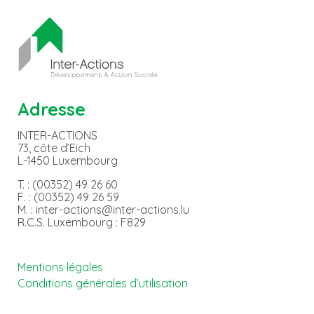
Adresse
INTER-ACTIONS
73, côte d’Eich
L-1450 Luxembourg
T. : (00352) 49 26 60
F. : (00352) 49 26 59
M. : inter-actions@inter-actions.lu
R.C.S. Luxembourg : F829
Mentions légales
Conditions générales d’utilisation