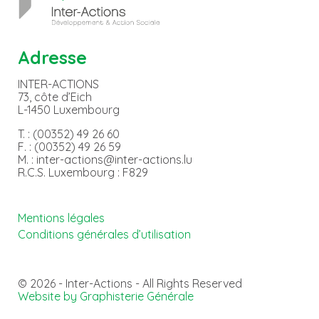
Adresse
INTER-ACTIONS
73, côte d’Eich
L-1450 Luxembourg
T. : (00352) 49 26 60
F. : (00352) 49 26 59
M. : inter-actions@inter-actions.lu
R.C.S. Luxembourg : F829
Mentions légales
Conditions générales d’utilisation
© 2026 - Inter-Actions - All Rights Reserved
Website by Graphisterie Générale