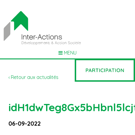
MENU
‹ Retour aux actualités
idH1dwTeg8Gx5bHbnl5l
06-09-2022