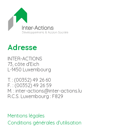
Adresse
INTER-ACTIONS
73, côte d’Eich
L-1450 Luxembourg
T. : (00352) 49 26 60
F. : (00352) 49 26 59
M. : inter-actions@inter-actions.lu
R.C.S. Luxembourg : F829
Mentions légales
Conditions générales d’utilisation