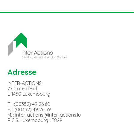
Adresse
INTER-ACTIONS
73, côte d’Eich
L-1450 Luxembourg
T. : (00352) 49 26 60
F. : (00352) 49 26 59
M. : inter-actions@inter-actions.lu
R.C.S. Luxembourg : F829