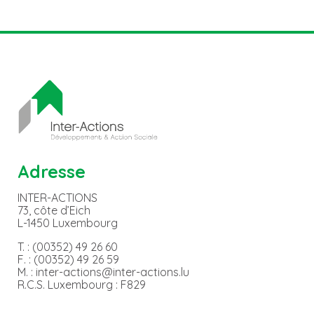
Adresse
INTER-ACTIONS
73, côte d’Eich
L-1450 Luxembourg
T. : (00352) 49 26 60
F. : (00352) 49 26 59
M. : inter-actions@inter-actions.lu
R.C.S. Luxembourg : F829