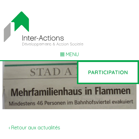
MENU
‹ Retour aux actualités