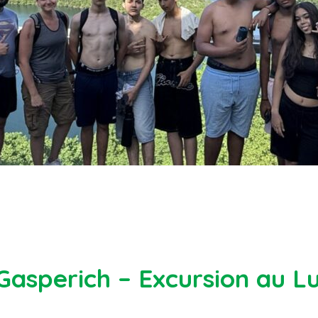
 Gasperich – Excursion au 