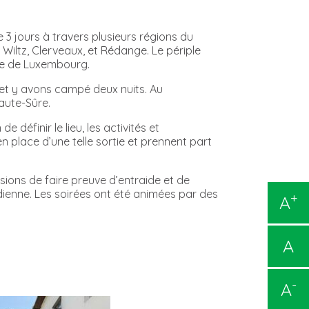
 jours à travers plusieurs régions du
Wiltz, Clerveaux, et Rédange. Le périple
que de Luxembourg.
 et y avons campé deux nuits.
Au
aute-Sûre.
définir le lieu, les activités et
en place d’une telle sortie et prennent part
ons de faire preuve d’entraide et de
dienne. Les soirées ont été animées par des
+
A
A
-
A