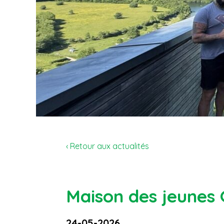
‹ Retour aux actualités
Maison des jeunes
24-05-2026