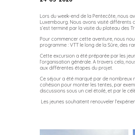
Lors du week-end de la Pentecôte, nous av
Luxembourg. Nous avons visité différents c
s’est terminé par la visite du plateau des 
Pour commencer cette aventure, nous nous 
programme : VTT le long de la Sûre, des r
Cette excursion a été préparée par les jeun
l’organisation générale. A travers cela, nous
aux différentes étapes du projet.
Ce séjour a été marqué par de nombreux m
cohésion pour monter les tentes, par exemp
discussions sous un ciel étoilé, et par le cé
Les jeunes souhaitent renouveler l’expérien