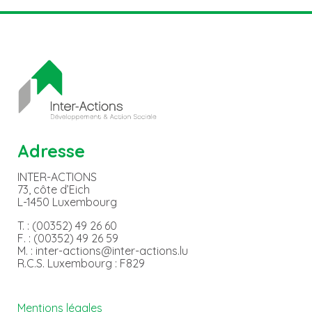
Adresse
INTER-ACTIONS
73, côte d’Eich
L-1450 Luxembourg
T. : (00352) 49 26 60
F. : (00352) 49 26 59
M. : inter-actions@inter-actions.lu
R.C.S. Luxembourg : F829
Mentions légales