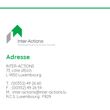
Adresse
INTER-ACTIONS
73, côte d’Eich
L-1450 Luxembourg
T. : (00352) 49 26 60
F. : (00352) 49 26 59
M. : inter-actions@inter-actions.lu
R.C.S. Luxembourg : F829