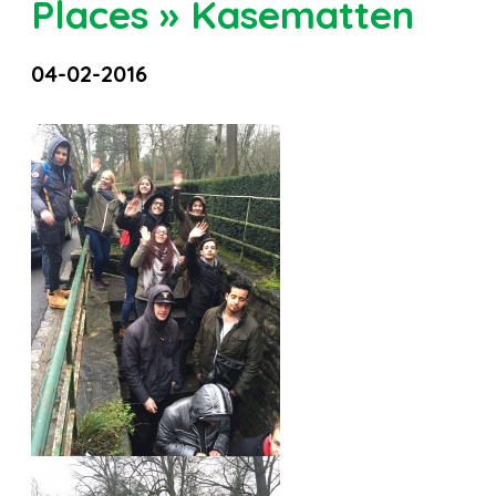
Places » Kasematten
04-02-2016