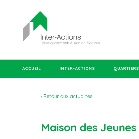
ACCUEIL
INTER-ACTIONS
QUARTIERS
‹ Retour aux actualités
Maison des Jeunes 