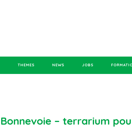
THEMES
NEWS
JOBS
FORMATI
Bonnevoie – terrarium pour