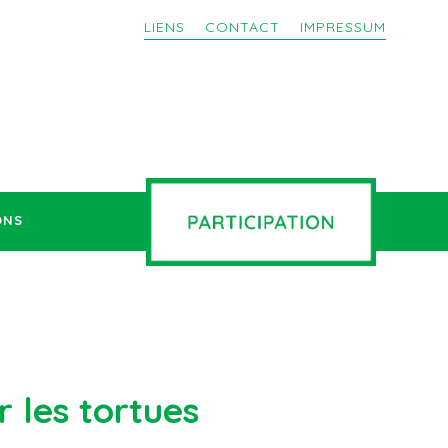
LIENS
CONTACT
IMPRESSUM
ONS
 les tortues