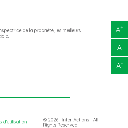
+
A
pectrice de la propriété, les meilleurs
iale.
A
-
A
© 2026 - Inter-Actions - All
 d’utilisation
Rights Reserved