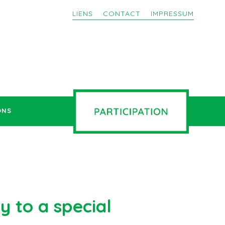
LIENS
CONTACT
IMPRESSUM
ONS
 to a special