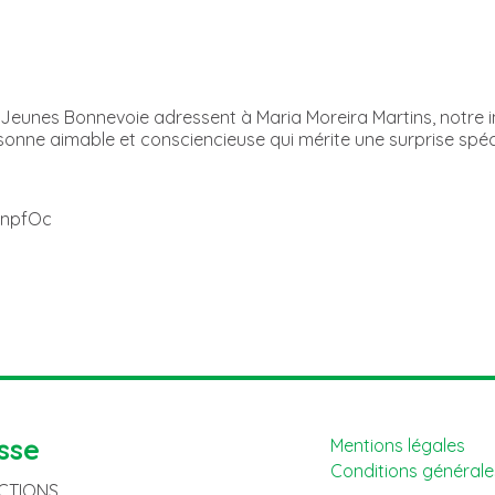
Jeunes Bonnevoie adressent à Maria Moreira Martins, notre ins
sonne aimable et consciencieuse qui mérite une surprise spéc
YnpfOc
sse
Mentions légales
Conditions générales
ACTIONS