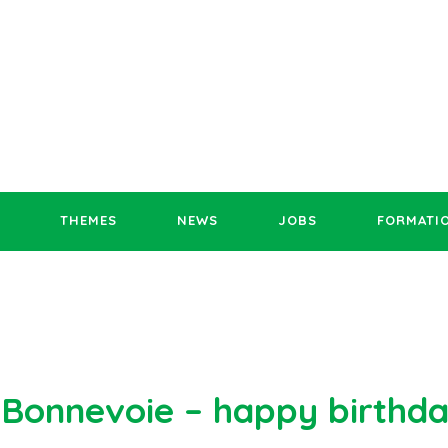
THEMES
NEWS
JOBS
FORMATI
Bonnevoie – happy birthday