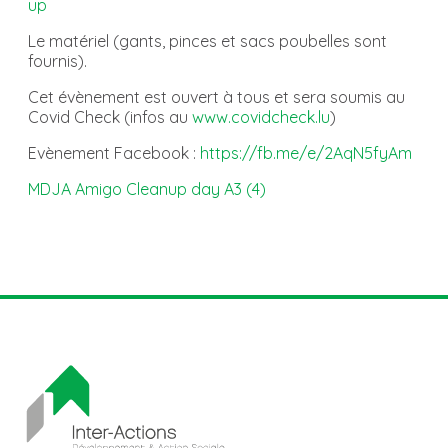
up
Le matériel (gants, pinces et sacs poubelles sont
fournis).
Cet évènement est ouvert à tous et sera soumis au
Covid Check (infos au
www.covidcheck.lu
)
Evènement Facebook :
https://fb.me/e/2AqN5fyAm
MDJA Amigo Cleanup day A3 (4)