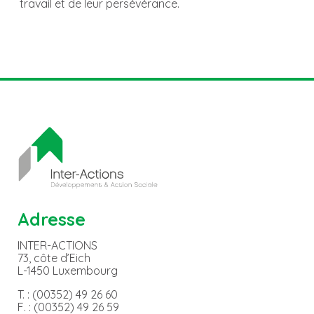
travail et de leur persévérance.
Adresse
INTER-ACTIONS
73, côte d’Eich
L-1450 Luxembourg
T. : (00352) 49 26 60
F. : (00352) 49 26 59