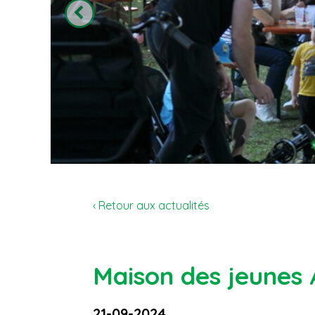
‹ Retour aux actualités
Maison des jeunes 
21-09-2024