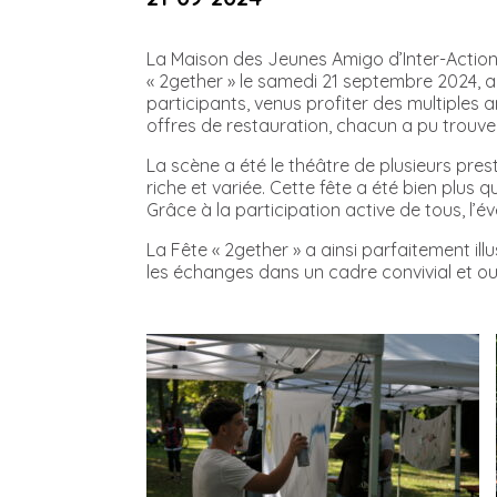
La Maison des Jeunes Amigo d’Inter-Actions
« 2gether » le samedi 21 septembre 2024, a
participants, venus profiter des multiples a
offres de restauration, chacun a pu trouver
La scène a été le théâtre de plusieurs pres
riche et variée. Cette fête a été bien plus q
Grâce à la participation active de tous, l’
La Fête « 2gether » a ainsi parfaitement il
les échanges dans un cadre convivial et ou