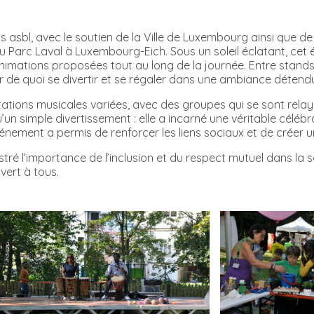
 asbl, avec le soutien de la Ville de Luxembourg ainsi que d
u Parc Laval à Luxembourg-Eich. Sous un soleil éclatant, cet
nimations proposées tout au long de la journée. Entre stands i
 de quoi se divertir et se régaler dans une ambiance détendue
tations musicales variées, avec des groupes qui se sont relay
u’un simple divertissement : elle a incarné une véritable célébr
événement a permis de renforcer les liens sociaux et de créer
lustré l’importance de l’inclusion et du respect mutuel dans 
vert à tous.