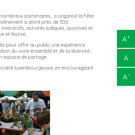
e nombreux partenaires, a organisé la Fête
 événement a attiré près de 300
nteractifs, activités ludiques, sportives et
 et festive.
+
A
és pour offrir au public une expérience
ation du vivre-ensemble et de la diversité.
A
 un espace de partage.
la société luxembourgeoise, en encourageant
-
A