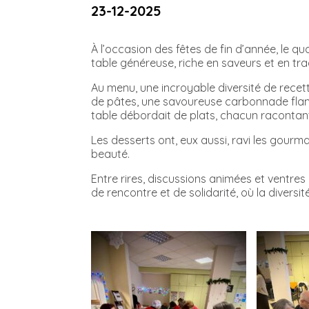
23-12-2025
À l’occasion des fêtes de fin d’année, le qu
table généreuse, riche en saveurs et en tradi
Au menu, une incroyable diversité de recet
de pâtes, une savoureuse carbonnade flaman
table débordait de plats, chacun racontant 
Les desserts ont, eux aussi, ravi les gourm
beauté.
Entre rires, discussions animées et ventres 
de rencontre et de solidarité, où la diversité