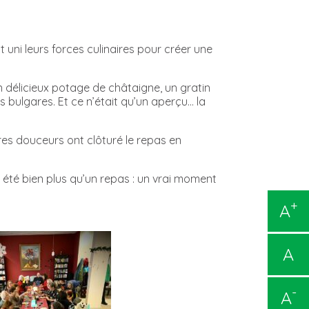
t uni leurs forces culinaires pour créer une
 délicieux potage de châtaigne, un gratin
 bulgares. Et ce n’était qu’un aperçu… la
tres douceurs ont clôturé le repas en
a été bien plus qu’un repas : un vrai moment
+
A
A
-
A