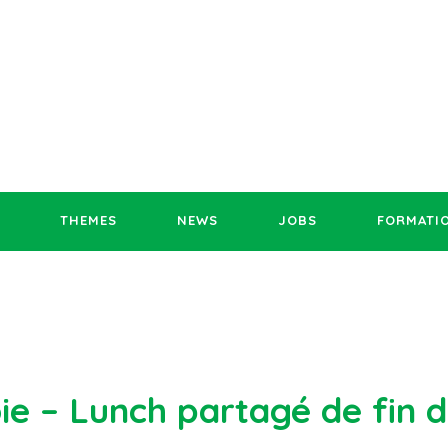
THEMES
NEWS
JOBS
FORMATI
ie – Lunch partagé de fin 