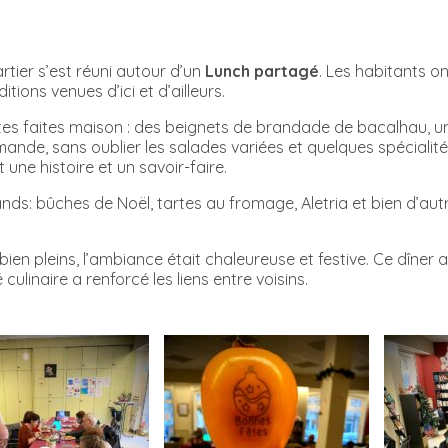
artier s’est réuni autour d’un
Lunch partagé
. Les habitants on
tions venues d’ici et d’ailleurs.
tes faites maison : des beignets de brandade de bacalhau, un
de, sans oublier les salades variées et quelques spécialités
une histoire et un savoir-faire.
ands: bûches de Noël, tartes au fromage, Aletria et bien d’au
bien pleins, l’ambiance était chaleureuse et festive. Ce dîner 
 culinaire a renforcé les liens entre voisins.