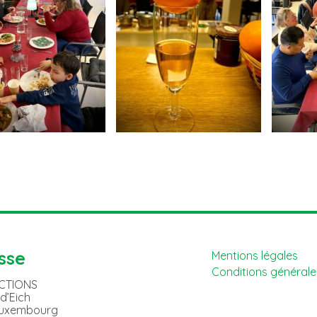
sse
Mentions légales
Conditions générales
ACTIONS
 d’Eich
Luxembourg