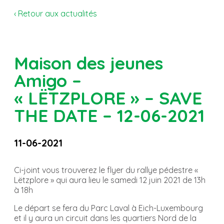
‹ Retour aux actualités
Maison des jeunes
Amigo –
« LËTZPLORE » – SAVE
THE DATE – 12-06-2021
11-06-2021
Ci-joint vous trouverez le flyer du rallye pédestre «
Lëtzplore » qui aura lieu le samedi 12 juin 2021 de 13h
à 18h
Le départ se fera du Parc Laval à Eich-Luxembourg
et il y aura un circuit dans les quartiers Nord de la