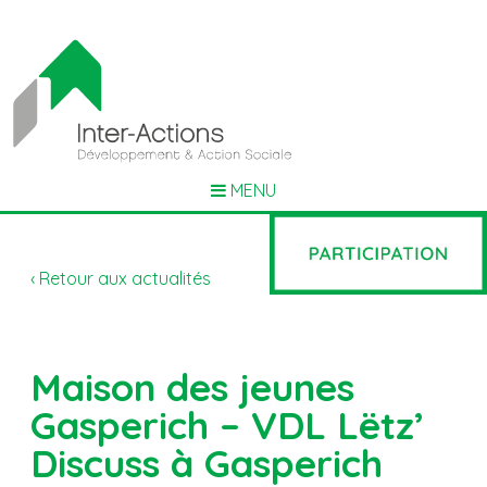
MENU
‹ Retour aux actualités
Maison des jeunes
Gasperich – VDL Lëtz’
Discuss à Gasperich