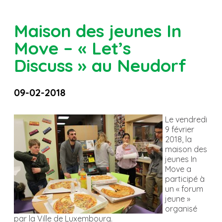
Maison des jeunes In
Move – « Let’s
Discuss » au Neudorf
09-02-2018
Le vendredi
9 février
2018, la
maison des
jeunes In
Move a
participé à
un « forum
jeune »
organisé
par la Ville de Luxembourg.