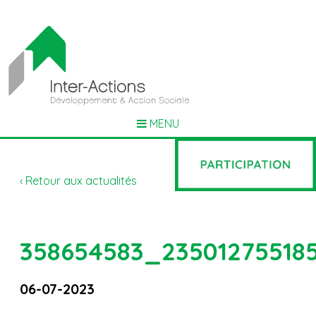
MENU
‹ Retour aux actualités
358654583_23501275518
06-07-2023