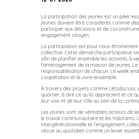
La participation des jeunes est un pilier 
jeunes doivent être considérés comme des ac
participer aux décisions et de coconstruire
engagement citoyen.
La participation est pour nous étroitement l
collective. Cette démarche participative s
afin de planifier ensemble les activités à 
l’aménagement de la maison de jeunes. Le rè
responsabilisation de chacun. Le week-end 
coopération et le vivre-ensemble.
À travers des projets comme Lëtzdiscuss, en
quartier, à dire ce qu’ils apprécient et ce
leur voix et de leur rôle au sein de la com
Les jeunes sont de véritables acteurs de le
le travail communautaire et les habitants.
intergénérationnelle et l’engagement collec
vécue au quotidien comme un levier essentie