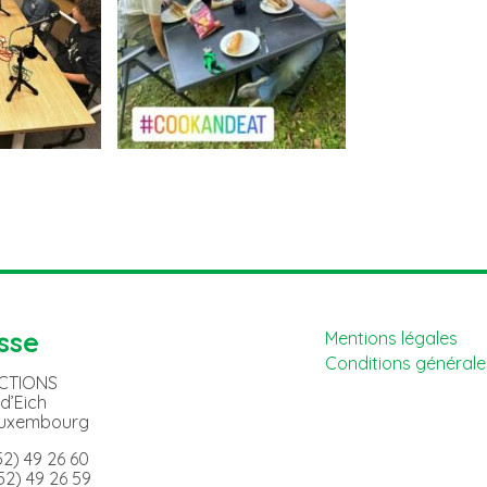
sse
Mentions légales
Conditions générales
ACTIONS
 d’Eich
Luxembourg
352) 49 26 60
352) 49 26 59