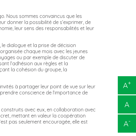
Amigo. Nous sommes convaincus que les
ur donner la possibilité de s’exprimer, de
omie, leur sens des responsabilités et leur
 le dialogue et la prise de décision
st organisée chaque mois avec les jeunes
 voyages ou par exemple de discuter de
ant l’adhésion aux règles et la
çant la cohésion du groupe, la
+
A
nvités à partager leur point de vue sur leur
de prendre conscience de l’importance de
A
t construits avec eux, en collaboration avec
cret, mettant en valeur la coopération
-
A
 n’est pas seulement encouragée, elle est