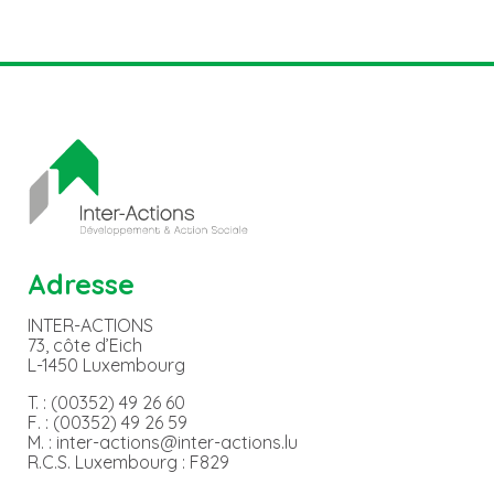
Adresse
INTER-ACTIONS
73, côte d’Eich
L-1450 Luxembourg
T. : (00352) 49 26 60
F. : (00352) 49 26 59
M. : inter-actions@inter-actions.lu
R.C.S. Luxembourg : F829