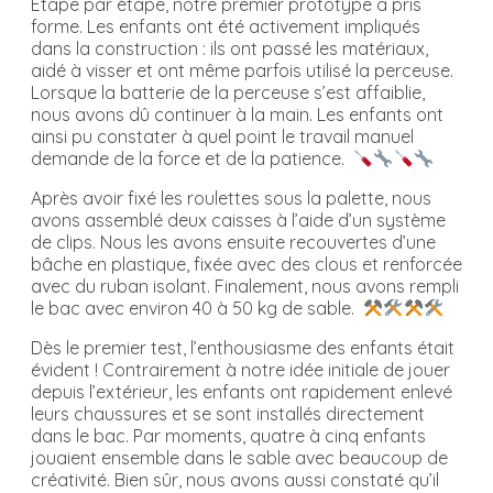
Étape par étape, notre premier prototype a pris
forme. Les enfants ont été activement impliqués
dans la construction : ils ont passé les matériaux,
aidé à visser et ont même parfois utilisé la perceuse.
Lorsque la batterie de la perceuse s’est affaiblie,
nous avons dû continuer à la main. Les enfants ont
ainsi pu constater à quel point le travail manuel
demande de la force et de la patience.
Après avoir fixé les roulettes sous la palette, nous
avons assemblé deux caisses à l’aide d’un système
de clips. Nous les avons ensuite recouvertes d’une
bâche en plastique, fixée avec des clous et renforcée
avec du ruban isolant. Finalement, nous avons rempli
le bac avec environ 40 à 50 kg de sable.
Dès le premier test, l’enthousiasme des enfants était
évident ! Contrairement à notre idée initiale de jouer
depuis l’extérieur, les enfants ont rapidement enlevé
leurs chaussures et se sont installés directement
dans le bac. Par moments, quatre à cinq enfants
jouaient ensemble dans le sable avec beaucoup de
créativité. Bien sûr, nous avons aussi constaté qu’il