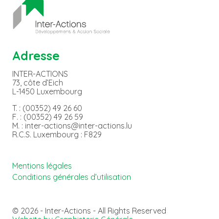
Adresse
INTER-ACTIONS
73, côte d’Eich
L-1450 Luxembourg
T. : (00352) 49 26 60
F. : (00352) 49 26 59
M. : inter-actions@inter-actions.lu
R.C.S. Luxembourg : F829
Mentions légales
Conditions générales d’utilisation
© 2026 - Inter-Actions - All Rights Reserved