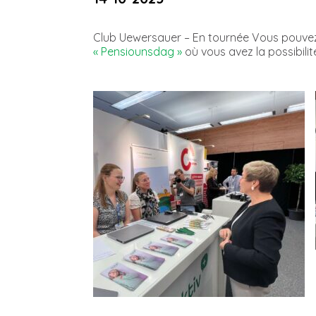
Club Uewersauer – En tournée Vous pouvez n
« Pensiounsdag »
où vous avez la possibilit