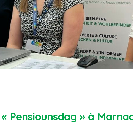
 « Pensiounsdag » à Marna