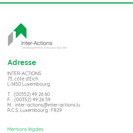
Adresse
INTER-ACTIONS
73, côte d’Eich
L-1450 Luxembourg
T. : (00352) 49 26 60
F. : (00352) 49 26 59
M. : inter-actions@inter-actions.lu
R.C.S. Luxembourg : F829
Mentions légales