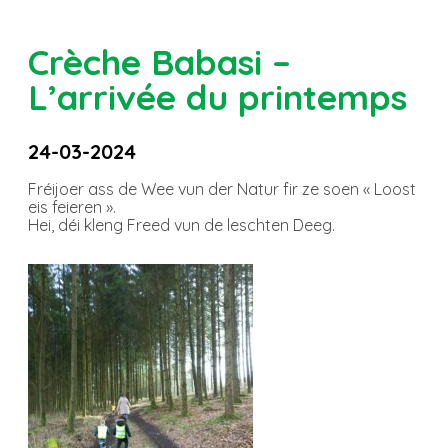
Crèche Babasi –
L’arrivée du printemps
24-03-2024
Fréijoer ass de Wee vun der Natur fir ze soen « Loost
eis feieren ».
Hei, déi kleng Freed vun de leschten Deeg.