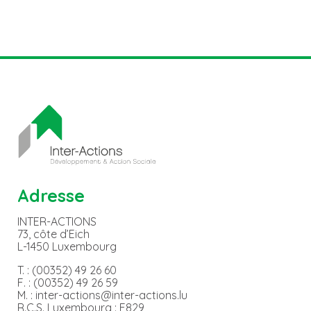
Adresse
INTER-ACTIONS
73, côte d’Eich
L-1450 Luxembourg
T. : (00352) 49 26 60
F. : (00352) 49 26 59
M. : inter-actions@inter-actions.lu
R.C.S. Luxembourg : F829