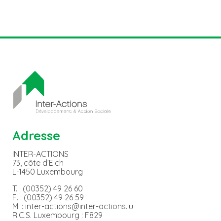
Adresse
INTER-ACTIONS
73, côte d’Eich
L-1450 Luxembourg
T. : (00352) 49 26 60
F. : (00352) 49 26 59
M. : inter-actions@inter-actions.lu
R.C.S. Luxembourg : F829