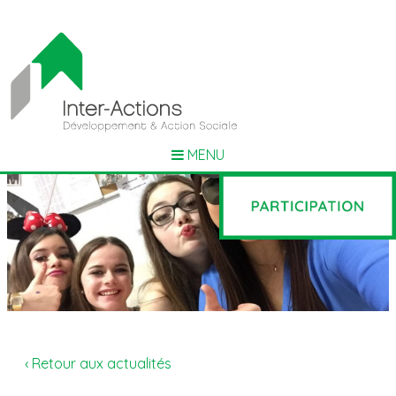
MENU
‹ Retour aux actualités