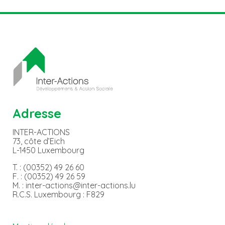
Adresse
INTER-ACTIONS
73, côte d’Eich
L-1450 Luxembourg
T. : (00352) 49 26 60
F. : (00352) 49 26 59
M. : inter-actions@inter-actions.lu
R.C.S. Luxembourg : F829