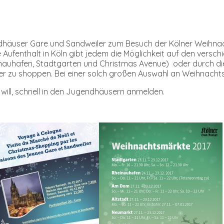
häuser Gare und Sandweiler zum Besuch der Kölner Weihnac
 Aufenthalt in Köln gibt jedem die Möglichkeit auf den vers
inauhafen, Stadtgarten und Christmas Avenue) oder durch di
r zu shoppen. Bei einer solch großen Auswahl an Weihnachts
n will, schnell in den Jugendhäusern anmelden.