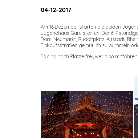
04-12-2017
Am 16 Dezember starten die beiden Jugend
Jugendhaus Gare starten. Der 6-7 stündige
Dom, Neumarkt, Rudolfplatz, Altstadt, Rhe
Einkaufsstraßen gemütlich zu bummeln ode
Es sind noch Plätze frei, wer also mitfahre