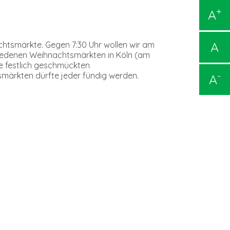
+
A
A
htsmärkte. Gegen 7:30 Uhr wollen wir am
chiedenen Weihnachtsmärkten in Köln (am
e festlich geschmückten
-
märkten dürfte jeder fündig werden.
A