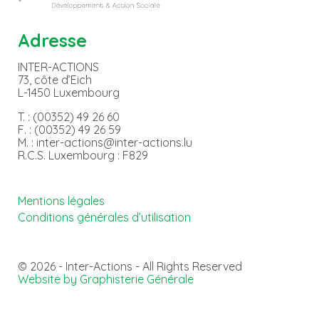
Adresse
INTER-ACTIONS
73, côte d’Eich
L-1450 Luxembourg
T. : (00352) 49 26 60
F. : (00352) 49 26 59
M. : inter-actions@inter-actions.lu
R.C.S. Luxembourg : F829
Mentions légales
Conditions générales d’utilisation
© 2026 - Inter-Actions - All Rights Reserved
Website by Graphisterie Générale