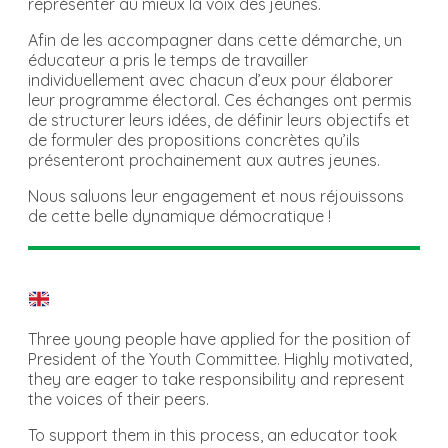
représenter au mieux la voix des jeunes.
Afin de les accompagner dans cette démarche, un
éducateur a pris le temps de travailler
individuellement avec chacun d’eux pour élaborer
leur programme électoral. Ces échanges ont permis
de structurer leurs idées, de définir leurs objectifs et
de formuler des propositions concrètes qu’ils
présenteront prochainement aux autres jeunes.
Nous saluons leur engagement et nous réjouissons
de cette belle dynamique démocratique !
Three young people have applied for the position of
President of the Youth Committee. Highly motivated,
they are eager to take responsibility and represent
the voices of their peers.
To support them in this process, an educator took