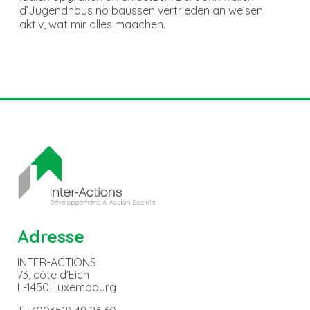
d’Jugendhaus no baussen vertrieden an weisen
aktiv, wat mir alles maachen.
Adresse
INTER-ACTIONS
73, côte d’Eich
L-1450 Luxembourg