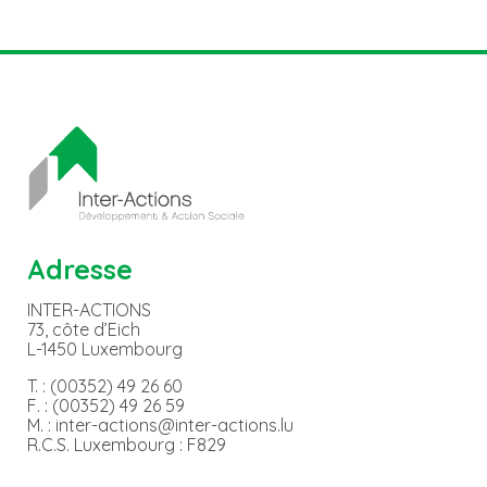
Adresse
INTER-ACTIONS
73, côte d’Eich
L-1450 Luxembourg
T. : (00352) 49 26 60
F. : (00352) 49 26 59
M. : inter-actions@inter-actions.lu
R.C.S. Luxembourg : F829