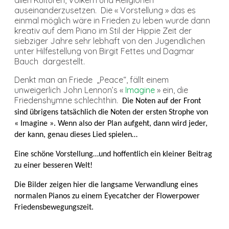
allen Kulturen, Völkern und Religionen
auseinanderzusetzen. Die « Vorstellung » das es
einmal möglich wäre in Frieden zu leben wurde dann
kreativ auf dem Piano im Stil der Hippie Zeit der
siebziger Jahre sehr lebhaft von den Jugendlichen
unter Hilfestellung von Birgit Fettes und Dagmar
Bauch dargestellt.
Denkt man an Friede „Peace“, fällt einem
unweigerlich John Lennon’s «
Imagine
» ein,
die
Friedenshymne schlechthin.
Die Noten auf der Front
sind übrigens tatsächlich die Noten der ersten Strophe von
« Imagine ». Wenn also der Plan aufgeht, dann wird jeder,
der kann, genau dieses Lied spielen…
Eine schöne Vorstellung…und hoffentlich ein kleiner Beitrag
zu einer besseren Welt!
Die Bilder zeigen hier die langsame Verwandlung eines
normalen Pianos zu einem Eyecatcher der Flowerpower
Friedensbewegungszeit.