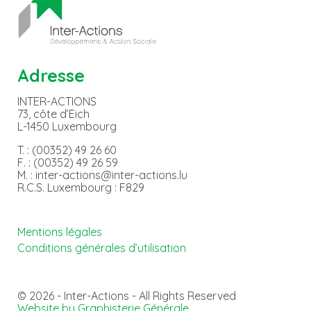
Adresse
INTER-ACTIONS
73, côte d’Eich
L-1450 Luxembourg
T. : (00352) 49 26 60
F. : (00352) 49 26 59
M. : inter-actions@inter-actions.lu
R.C.S. Luxembourg : F829
Mentions légales
Conditions générales d’utilisation
© 2026 - Inter-Actions - All Rights Reserved
Website by Graphisterie Générale