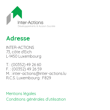
Adresse
INTER-ACTIONS
73, côte d’Eich
L-1450 Luxembourg
T. : (00352) 49 26 60
F. : (00352) 49 26 59
M. : inter-actions@inter-actions.lu
R.C.S. Luxembourg : F829
Mentions légales
Conditions générales d’utilisation