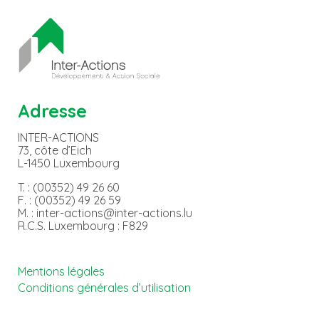
Adresse
INTER-ACTIONS
73, côte d’Eich
L-1450 Luxembourg
T. : (00352) 49 26 60
F. : (00352) 49 26 59
M. : inter-actions@inter-actions.lu
R.C.S. Luxembourg : F829
Mentions légales
Conditions générales d’utilisation