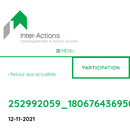
MENU
‹ Retour aux actualités
252992059_18067643695
12-11-2021