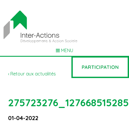
MENU
‹ Retour aux actualités
275723276_12766851528
01-04-2022