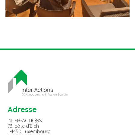
Adresse
INTER-ACTIONS
73, côte d’Eich
L-1450 Luxembourg