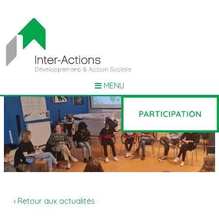
MENU
‹ Retour aux actualités