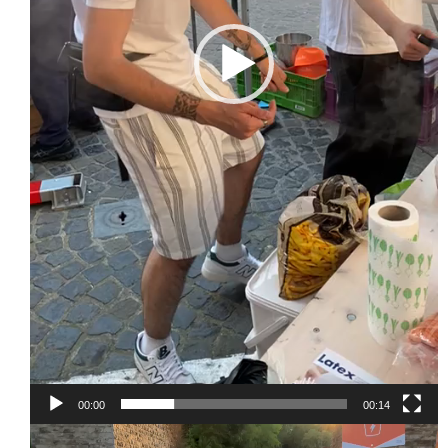
00:00
00:14
Lecteur