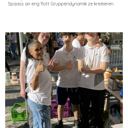
Spaass an eng flott Gruppendynamik ze kreéieren.