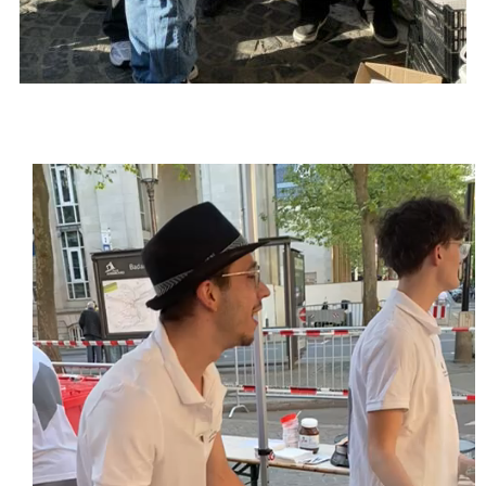
Lecteur
vidéo