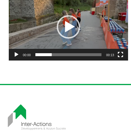
vidéo
00:00
00:13