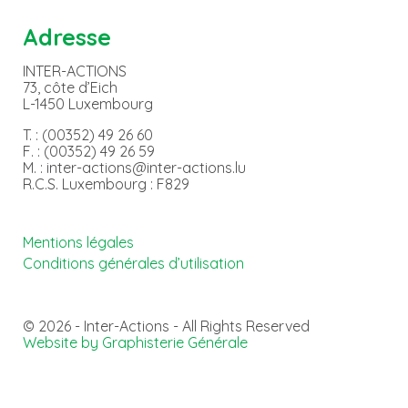
Adresse
INTER-ACTIONS
73, côte d’Eich
L-1450 Luxembourg
T. : (00352) 49 26 60
F. : (00352) 49 26 59
M. : inter-actions@inter-actions.lu
R.C.S. Luxembourg : F829
Mentions légales
Conditions générales d’utilisation
© 2026 - Inter-Actions - All Rights Reserved
Website by Graphisterie Générale