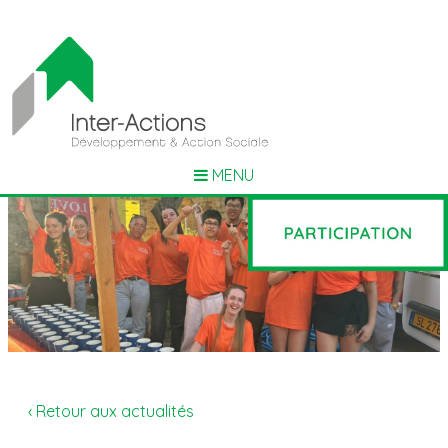
MENU
‹ Retour aux actualités