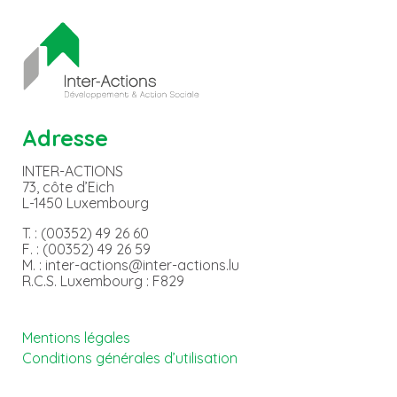
Adresse
INTER-ACTIONS
73, côte d’Eich
L-1450 Luxembourg
T. : (00352) 49 26 60
F. : (00352) 49 26 59
M. : inter-actions@inter-actions.lu
R.C.S. Luxembourg : F829
Mentions légales
Conditions générales d’utilisation