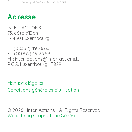
Adresse
INTER-ACTIONS
73, côte d’Eich
L-1450 Luxembourg
T. : (00352) 49 26 60
F. : (00352) 49 26 59
M. : inter-actions@inter-actions.lu
R.C.S. Luxembourg : F829
Mentions légales
Conditions générales d’utilisation
© 2026 - Inter-Actions - All Rights Reserved
Website by Graphisterie Générale