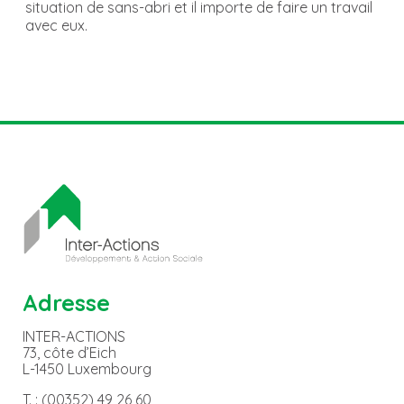
situation de sans-abri et il importe de faire un travail
avec eux.
Adresse
INTER-ACTIONS
73, côte d’Eich
L-1450 Luxembourg
T. : (00352) 49 26 60