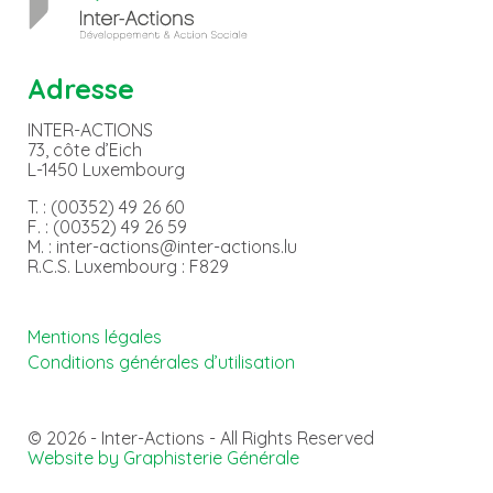
Adresse
INTER-ACTIONS
73, côte d’Eich
L-1450 Luxembourg
T. : (00352) 49 26 60
F. : (00352) 49 26 59
M. : inter-actions@inter-actions.lu
R.C.S. Luxembourg : F829
Mentions légales
Conditions générales d’utilisation
© 2026 - Inter-Actions - All Rights Reserved
Website by Graphisterie Générale