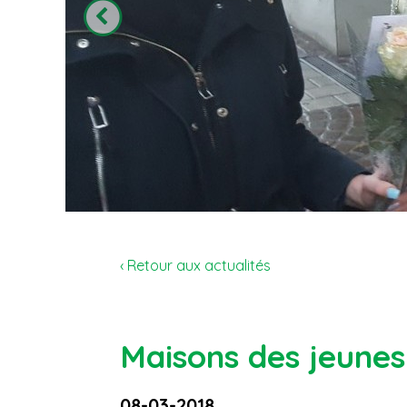
‹ Retour aux actualités
Maisons des jeunes
08-03-2018