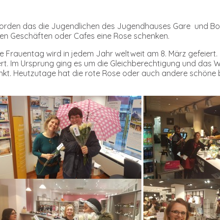
geworden das die Jugendlichen des Jugendhauses Gare und Bo
n den Geschäften oder Cafes eine Rose schenken.
e Frauentag wird in jedem Jahr weltweit am 8. März gefeiert
 Im Ursprung ging es um die Gleichberechtigung und das Wah
enkt. Heutzutage hat die rote Rose oder auch andere schöne