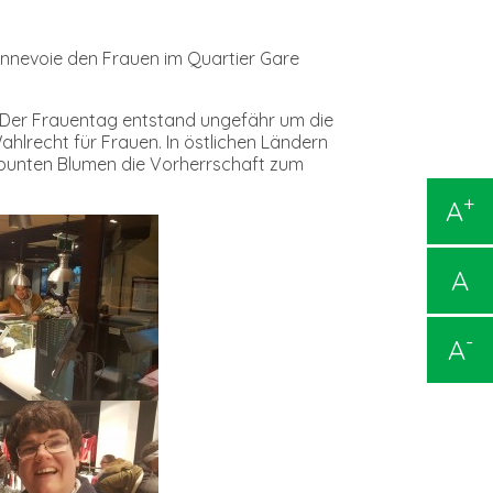
nnevoie den Frauen im Quartier Gare
. Der Frauentag entstand ungefähr um die
lrecht für Frauen. In östlichen Ländern
 bunten Blumen die Vorherrschaft zum
+
A
A
-
A