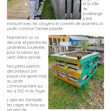
et la Ville
de
Dudelange
a été
instauré avec les citoyens et comités de quartiers un
jardin commun l’année passée.
Maintenant on va
décorer et peindre les
jardinières soulevées
pour la saison qui
vient d’être lancée.
Nos petits peintre-
décorateurs ont
passé une après-midi
au jardin
communautaire qui
est à 500 m du foyer.
L’idée est d’embellir
les cages en bois qui
servent de