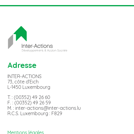
Adresse
INTER-ACTIONS
73, côte d’Eich
L-1450 Luxembourg
T. : (00352) 49 26 60
F. : (00352) 49 26 59
M. : inter-actions@inter-actions.lu
R.C.S. Luxembourg : F829
Mentions légales