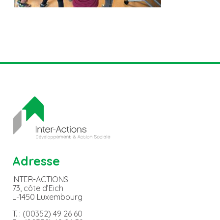
Adresse
INTER-ACTIONS
73, côte d’Eich
L-1450 Luxembourg
T. : (00352) 49 26 60