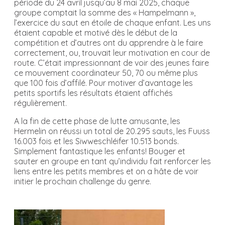
période du 24 avril jusqu’au 8 mai 2025, chaque
groupe comptait la somme des « Hampelmann »,
l’exercice du saut en étoile de chaque enfant. Les uns
étaient capable et motivé dès le début de la
compétition et d’autres ont du apprendre à le faire
correctement, ou, trouvait leur motivation en cour de
route. C’était impressionnant de voir des jeunes faire
ce mouvement coordinateur 50, 70 ou même plus
que 100 fois d’affilé. Pour motiver d’avantage les
petits sportifs les résultats étaient affichés
régulièrement.
A la fin de cette phase de lutte amusante, les
Hermelin on réussi un total de 20.295 sauts, les Fuuss
16.003 fois et les Siwweschléifer 10.513 bonds.
Simplement fantastique les enfants! Bouger et
sauter en groupe en tant qu’individu fait renforcer les
liens entre les petits membres et on a hâte de voir
initier le prochain challenge du genre.