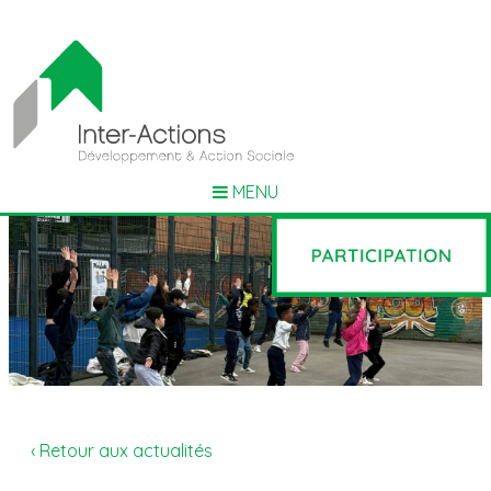
MENU
‹ Retour aux actualités