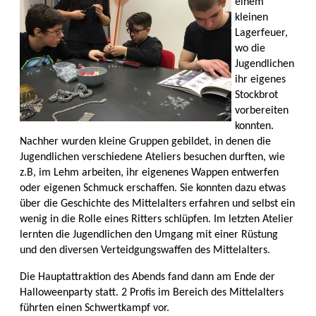
einem
kleinen
Lagerfeuer,
wo die
Jugendlichen
ihr eigenes
Stockbrot
vorbereiten
konnten.
Nachher wurden kleine Gruppen gebildet, in denen die
Jugendlichen verschiedene Ateliers besuchen durften, wie
z.B, im Lehm arbeiten, ihr eigenenes Wappen entwerfen
oder eigenen Schmuck erschaffen. Sie konnten dazu etwas
über die Geschichte des Mittelalters erfahren und selbst ein
wenig in die Rolle eines Ritters schlüpfen. Im letzten Atelier
lernten die Jugendlichen den Umgang mit einer Rüstung
und den diversen Verteidgungswaffen des Mittelalters.
Die Hauptattraktion des Abends fand dann am Ende der
Halloweenparty statt. 2 Profis im Bereich des Mittelalters
führten einen Schwertkampf vor.