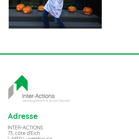
Adresse
INTER-ACTIONS
73, côte d’Eich
L-1450 Luxembourg