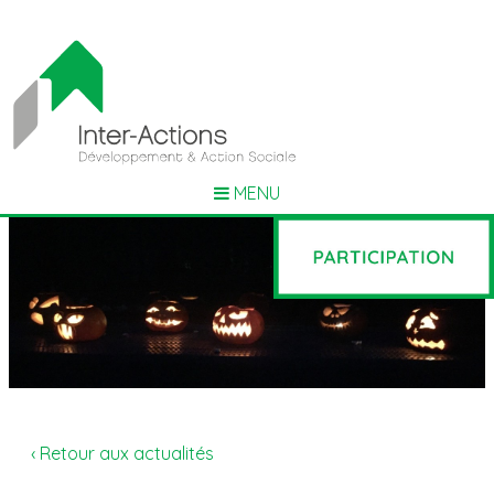
MENU
‹ Retour aux actualités